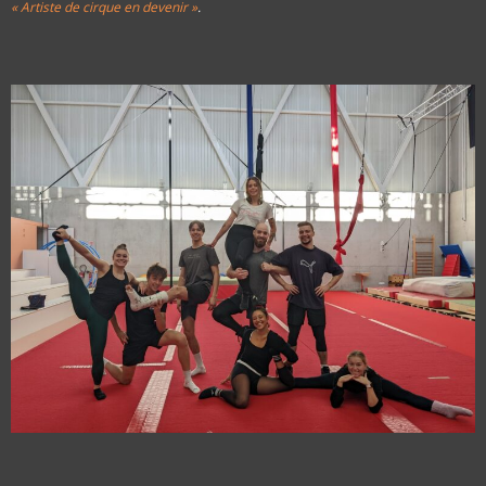
« Artiste de cirque en devenir »
.