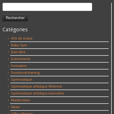
Rechercher :
Catégories
Arts du cirque
Baby Gym
bien-être
Evénements
Formation
Functional training
Gymnastique
Gymnastique artistique féminine
Gymnastique artistique masculine
Masterclass
News
Offre d'Emploi