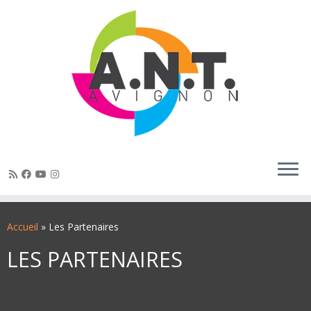
Passer
au
Accueil
»
Les Partenaires
contenu
LES PARTENAIRES