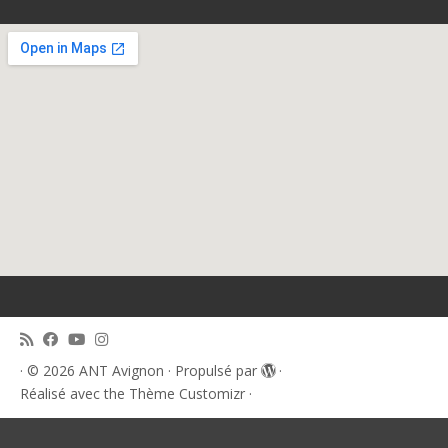
·
© 2026
ANT Avignon
·
Propulsé par
·
Réalisé avec the
Thème Customizr
·