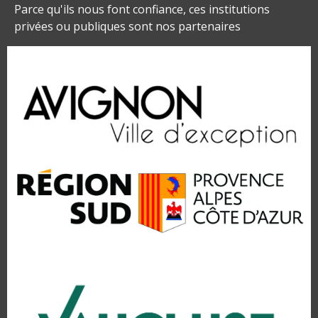
Parce qu'ils nous font confiance, ces institutions
privées ou publiques sont nos partenaires