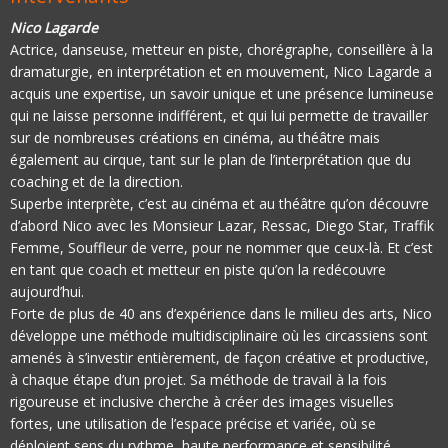
Nico Lagarde
Actrice, danseuse, metteur en piste, chorégraphe, conseillère à la
dramaturgie, en interprétation et en mouvement, Nico Lagarde a
acquis une expertise, un savoir unique et une présence lumineuse
qui ne laisse personne indifférent, et qui lui permette de travailler
sur de nombreuses créations en cinéma, au théâtre mais
également au cirque, tant sur le plan de l’interprétation que du
coaching et de la direction.
Superbe interprète, c’est au cinéma et au théâtre qu’on découvre
d’abord Nico avec les Monsieur Lazar, Ressac, Diego Star, Traffik
Femme, Souffleur de verre, pour ne nommer que ceux-là. Et c’est
en tant que coach et metteur en piste qu’on la redécouvre
aujourd’hui.
Forte de plus de 40 ans d’expérience dans le milieu des arts, Nico
développe une méthode multidisciplinaire où les circassiens sont
amenés à s’investir entièrement, de façon créative et productive,
à chaque étape d’un projet. Sa méthode de travail à la fois
rigoureuse et inclusive cherche à créer des images visuelles
fortes, une utilisation de l’espace précise et variée, où se
déploient sens du rythme, haute performance et sensibilité