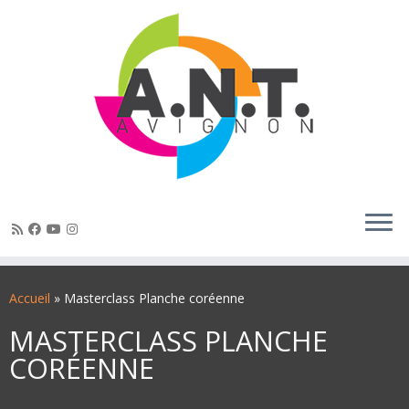
Passer
au
Accueil
»
Masterclass Planche coréenne
contenu
MASTERCLASS PLANCHE
CORÉENNE