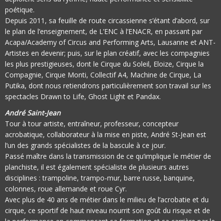
poétique.
Depuis 2011, sa feuille de route circassienne s’étant d’abord, sur
le plan de l’enseignement, de L’ENC à l’ENACR, en passant par
Acapa/Academy of Circus and Performing Arts, Lausanne et ANT-
Artistes en devenir; puis, sur le plan créatif, avec les compagnies
les plus prestigieuses, dont le Cirque du Soleil, Eloize, Cirque la
Compagnie, Cirque Monti, Collectif A4, Machine de Cirque, La
Putika, dont nous retiendrons particulièrement son travail sur les
spectacles Drawn to Life, Ghost Light et Pandax.
André Saint-Jean
Tour à tour artiste, entraîneur, professeur, concepteur
acrobatique, collaborateur à la mise en piste, André St-Jean est
l’un des grands spécialistes de la bascule à ce jour.
Passé maître dans la transmission de ce qu’implique le métier de
planchiste, il est également spécialiste de plusieurs autres
disciplines : trampoline, trampo-mur, barre russe, banquine,
colonnes, roue allemande et roue Cyr.
Avec plus de 40 ans de métier dans le milieu de l’acrobatie et du
cirque, ce sportif de haut niveau nourrit son goût du risque et de