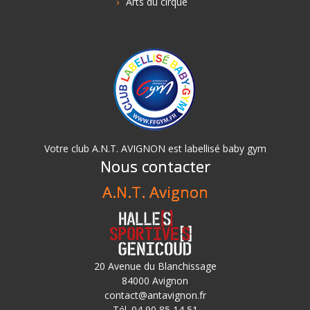
Arts du cirque
Votre club A.N.T. AVIGNON est labellisé baby gym
Nous contacter
A.N.T. Avignon
20 Avenue du Blanchissage
84000 Avignon
contact@antavignon.fr
Tél. 04 90 85 14 51