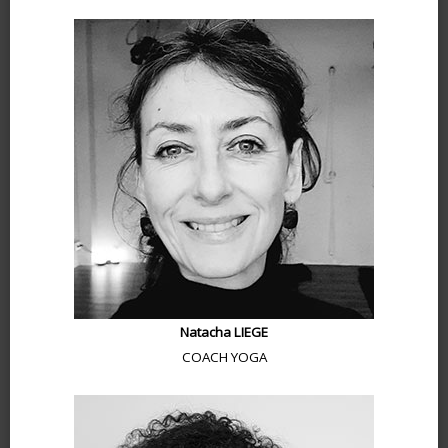
Natacha LIEGE
COACH YOGA