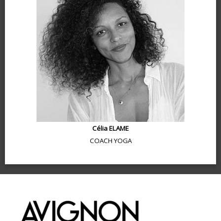
Célia ELAME
COACH YOGA