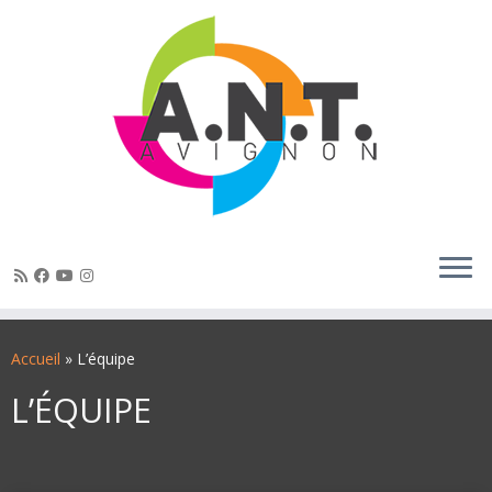
Passer
au
Accueil
»
L’équipe
contenu
L’ÉQUIPE