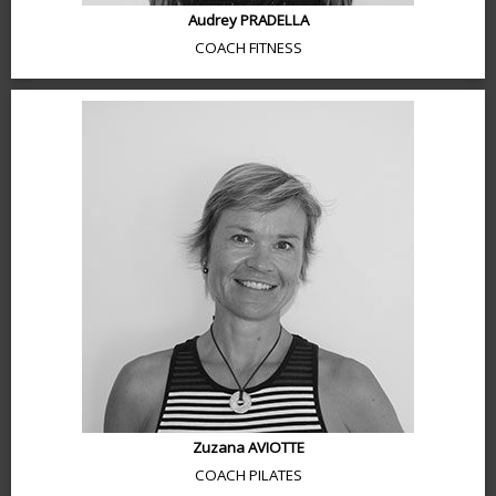
Audrey PRADELLA
COACH FITNESS
Zuzana AVIOTTE
COACH PILATES