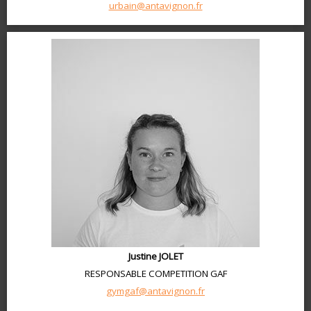
urbain@antavignon.fr
Justine JOLET
RESPONSABLE COMPETITION GAF
gymgaf@antavignon.fr