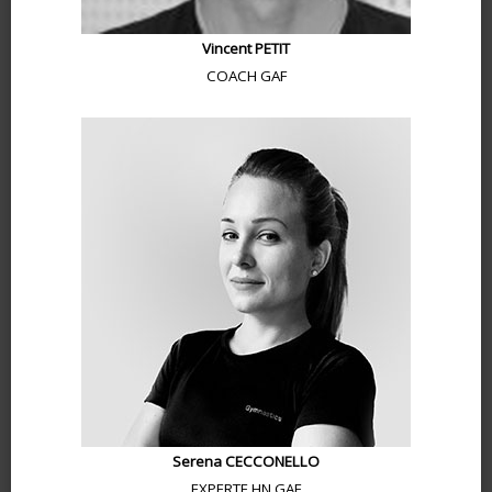
Vincent PETIT
COACH GAF
Serena CECCONELLO
EXPERTE HN GAF