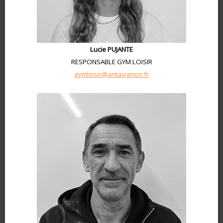
Lucie PUJANTE
RESPONSABLE GYM LOISIR
gymloisir@antavignon.fr