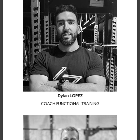
Dylan LOPEZ
COACH FUNCTIONAL TRAINING