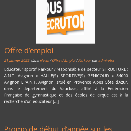
Offre d’emploi
21 janvier 2025
dans
News
/
Offre d'Emploi
/
Parkour
par
adminAnt
Educateur sportif Parkour / responsable de secteur STRUCTURE :
A.N.T. Avignon « HALLE(S) SPORTIVE(S) GENICOUD » 84000
Avignon L ’A.N.T. Avignon, situé en Provence Alpes Côte d’Azur,
dans le département du Vaucluse, affilié à la Fédération
Française de gymnastique et des écoles de cirque est à la
recherche d’un éducateur […]
Promo de début d’année sur les