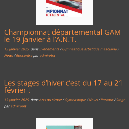
Championnat départemental GAM
le 19 janvier à l’A.N.T.
13 janvier 2025
dans
Evénements
/
Gymnastique artistique masculine
/
News
/
Rencontre
par
adminAnt
Les stages d’hiver c’est du 17 au 21
février !
13 janvier 2025
dans
Arts du cirque
/
Gymnastique
/
News
/
Parkour
/
Stage
par
adminAnt