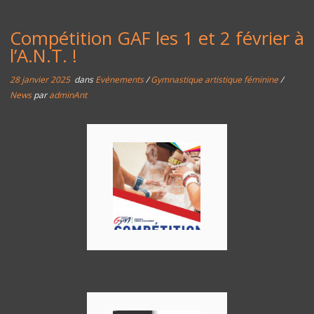
Compétition GAF les 1 et 2 février à
l’A.N.T. !
28 janvier 2025
dans
Evénements
/
Gymnastique artistique féminine
/
News
par
adminAnt