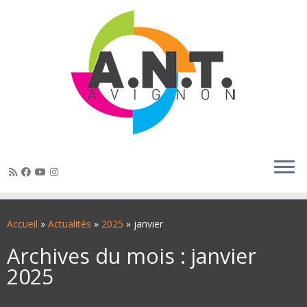
Passer
au
Accueil
»
Actualités
»
2025
»
janvier
contenu
Archives du mois :
janvier
2025