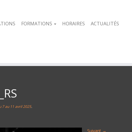
ATIONS
FORMATIONS
HORAIRES
ACTUALITÉS
_RS
 7 au 11 avril 2025
.
Suivant →