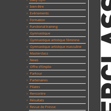
bien-être
Evénements
Formation
Functional training
Gymnastique
Gymnastique artistique féminine
Gymnastique artistique masculine
Masterclass
News
Offre d'Emploi
Parkour
Partenaires
Pilates
Rencontre
Résultats
Revue de Presse