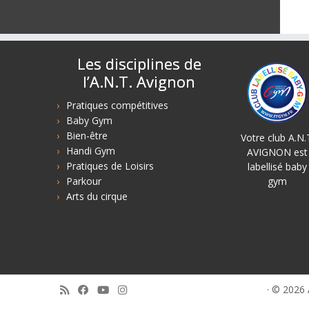
Les disciplines de
l’A.N.T. Avignon
Pratiques compétitives
Baby Gym
Bien-être
Votre club A.N.
Handi Gym
AVIGNON est
Pratiques de Loisirs
labellisé baby
Parkour
gym
Arts du cirque
·
© 2026