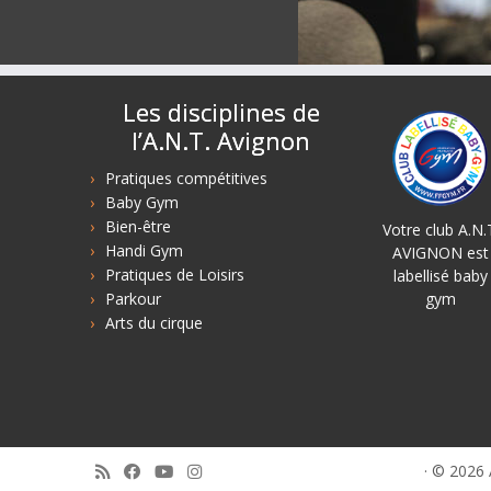
Les disciplines de
l’A.N.T. Avignon
Pratiques compétitives
Baby Gym
Bien-être
Votre club A.N.
Handi Gym
AVIGNON est
Pratiques de Loisirs
labellisé baby
Parkour
gym
Arts du cirque
·
© 2026