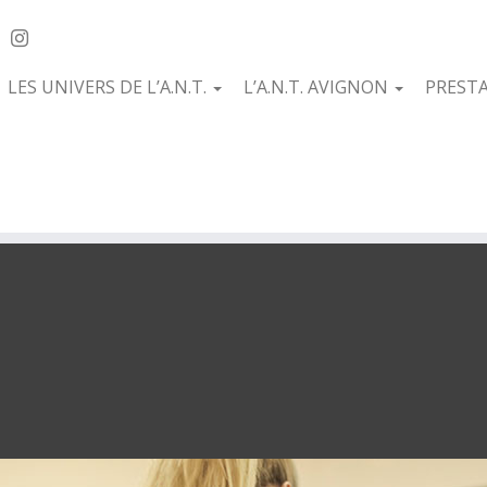
LES UNIVERS DE L’A.N.T.
L’A.N.T. AVIGNON
PREST