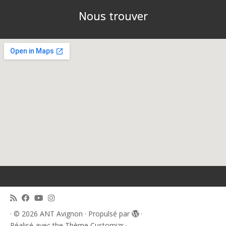
Nous trouver
·
© 2026
ANT Avignon
·
Propulsé par
·
Réalisé avec the
Thème Customizr
·