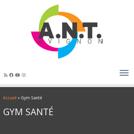
Passer
au
Accueil
»
Gym Santé
contenu
GYM SANTÉ