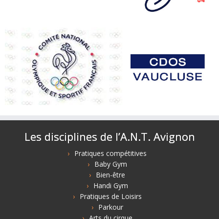
Les disciplines de l’A.N.T. Avignon
Pratiques compétitives
Baby Gym
Bien-être
Handi Gym
Pratiques de Loisirs
Parkour
Arts du cirque