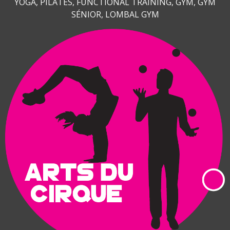
YOGA, PILATES, FUNCTIONAL TRAINING, GYM, GYM
SÉNIOR, LOMBAL GYM