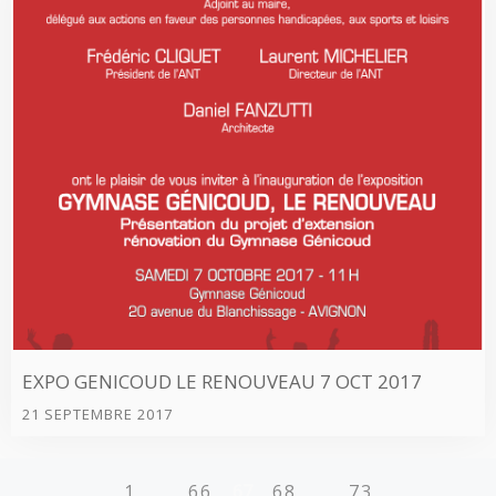
EXPO GENICOUD LE RENOUVEAU 7 OCT 2017
21 SEPTEMBRE 2017
1
…
66
67
68
…
73