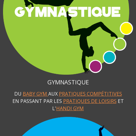
GYMNASTIQUE
DU
BABY GYM
AUX
PRATIQUES COMPÉTITIVES
EN PASSANT PAR LES
PRATIQUES DE LOISIRS
ET
L'
HANDI GYM