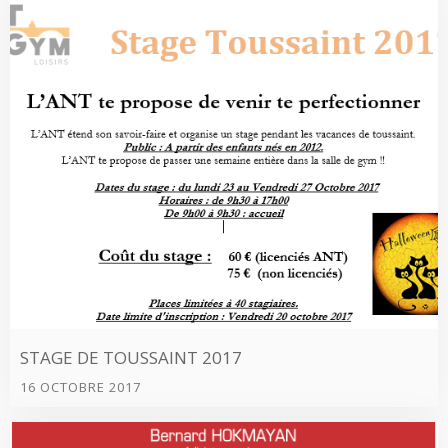
STAGE DE TOUSSAINT 2017
16 OCTOBRE 2017