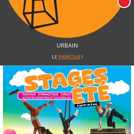
URBAIN
LE
PARKOUR
!