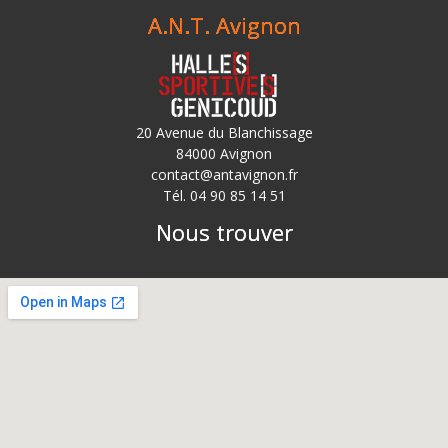
A.N.T. Avignon
20 Avenue du Blanchissage
84000 Avignon
contact@antavignon.fr
Tél. 04 90 85 14 51
Nous trouver