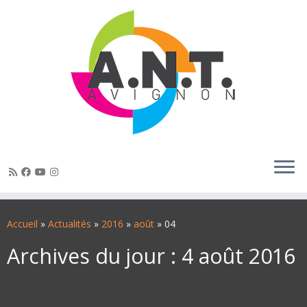
Passer
au
Accueil
»
Actualités
»
2016
»
août
»
04
contenu
Archives du jour :
4 août 2016