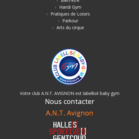
Bien-être
Handi Gym
Pratiques de Loisirs
Parkour
Arts du cirque
Votre club A.N.T. AVIGNON est labellisé baby gym
Nous contacter
A.N.T. Avignon