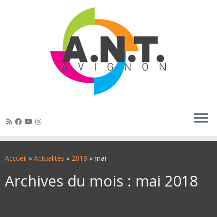
Passer
au
Accueil
»
Actualités
»
2018
»
mai
contenu
Archives du mois :
mai 2018