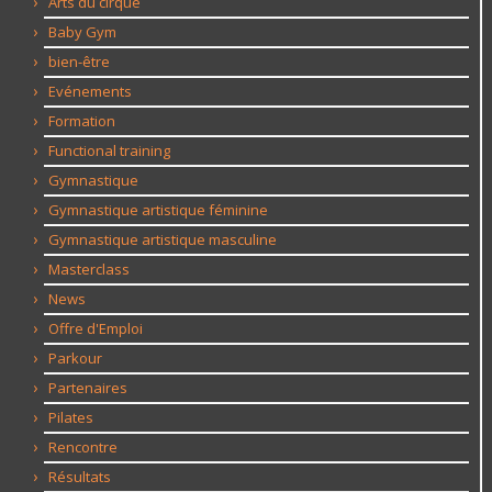
Arts du cirque
Baby Gym
bien-être
Evénements
Formation
Functional training
Gymnastique
Gymnastique artistique féminine
Gymnastique artistique masculine
Masterclass
News
Offre d'Emploi
Parkour
Partenaires
Pilates
Rencontre
Résultats