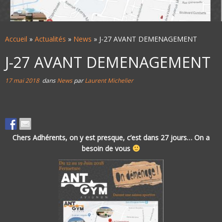
Accueil
»
Actualités
»
News
»
J-27 AVANT DEMENAGEMENT
J-27 AVANT DEMENAGEMENT
17 mai 2018
dans
News
par
Laurent Michelier
Chers Adhérents, on y est presque, c’est dans 27 jours… On a
besoin de vous