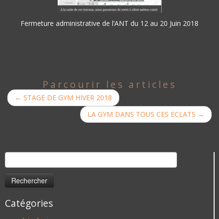
Fermeture administrative de l’ANT du 12 au 20 Juin 2018
Parcourir les articles
←
STAGE DE GYM HIVER 2018
LA GYM DANS TOUS CES ECLATS
→
Rechercher :
Catégories