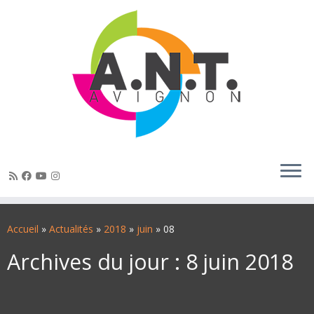
Passer
au
Accueil
»
Actualités
»
2018
»
juin
»
08
contenu
Archives du jour :
8 juin 2018