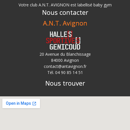
Votre club A.N.T. AVIGNON est labellisé baby gym
Nous contacter
A.N.T. Avignon
20 Avenue du Blanchissage
84000 Avignon
contact@antavignon.fr
Tél. 04 90 85 14 51
Nous trouver