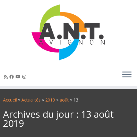
Passer
au
Accueil
»
Actualités
»
2019
»
août
»
13
contenu
Archives du jour :
13 août
2019