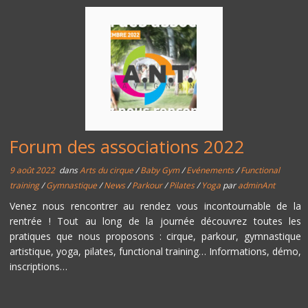
Forum des associations 2022
9 août 2022
dans
Arts du cirque
/
Baby Gym
/
Evénements
/
Functional
training
/
Gymnastique
/
News
/
Parkour
/
Pilates
/
Yoga
par
adminAnt
Venez nous rencontrer au rendez vous incontournable de la
rentrée ! Tout au long de la journée découvrez toutes les
pratiques que nous proposons : cirque, parkour, gymnastique
artistique, yoga, pilates, functional training… Informations, démo,
inscriptions…