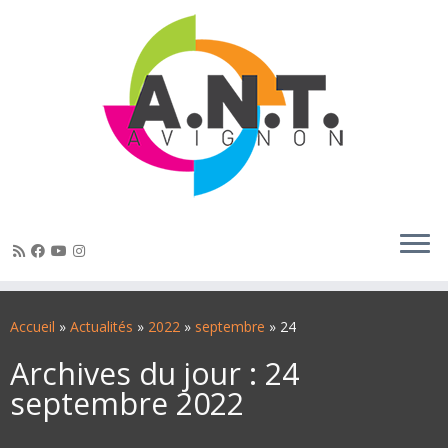
Passer
au
Accueil
»
Actualités
»
2022
»
septembre
»
24
contenu
Archives du jour :
24
septembre 2022