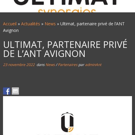
Accueil
»
Actualités
»
News
»
Ultimat, partenaire privé de l’ANT
Avignon
ULTIMAT, PARTENAIRE PRIVÉ
DE L’ANT AVIGNON
23 novembre 2022
dans
News
/
Partenaires
par
adminAnt