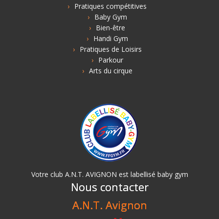
Pratiques compétitives
Baby Gym
Bien-être
Handi Gym
Pratiques de Loisirs
Parkour
Arts du cirque
Votre club A.N.T. AVIGNON est labellisé baby gym
Nous contacter
A.N.T. Avignon