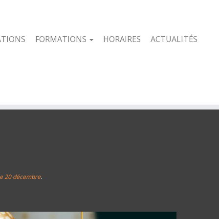
ATIONS
FORMATIONS
HORAIRES
ACTUALITÉS
 le 20 décembre
.