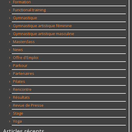
Formation
Functional training
Gymnastique
Gymnastique artistique féminine
Gymnastique artistique masculine
Masterclass
News
Offre d'Emploi
Parkour
Partenaires
Pilates
Rencontre
Résultats
Revue de Presse
Stage
Yoga
Articles récents