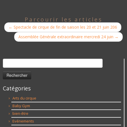
Parcourir les articles
←
Spectacle de cirque de fin de saison les 20 et 21 juin 206
Assemblée Générale extraordinaire mercredi 24 juin
→
Rechercher :
Catégories
Arts du cirque
Baby Gym
bien-être
Evénements