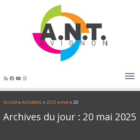
Passer
au
Accueil
»
Actualités
»
2025
»
mai
»
20
contenu
Archives du jour :
20 mai 2025