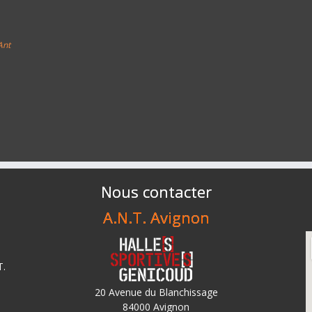
Ant
Nous contacter
A.N.T. Avignon
T.
20 Avenue du Blanchissage
84000 Avignon