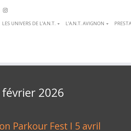
LES UNIVERS DE L’A.N.T.
L’A.N.T. AVIGNON
PREST
 février 2026
n Parkour Fest I 5 avril