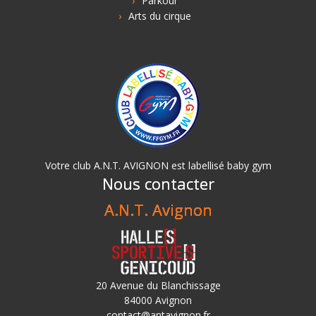
Parkour
Arts du cirque
Votre club A.N.T. AVIGNON est labellisé baby gym
Nous contacter
A.N.T. Avignon
20 Avenue du Blanchissage
84000 Avignon
contact@antavignon.fr