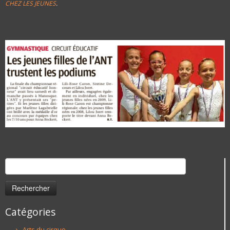
CHEZ LES JEUNES
.
Rechercher :
Catégories
Arts du cirque