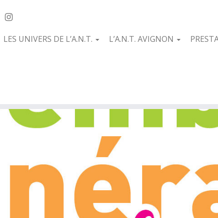
LES UNIVERS DE L’A.N.T.
L’A.N.T. AVIGNON
PREST