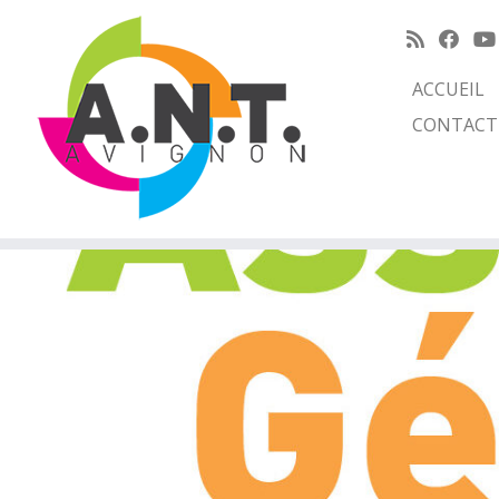
ACCUEIL
CONTACT
Passer
au
contenu