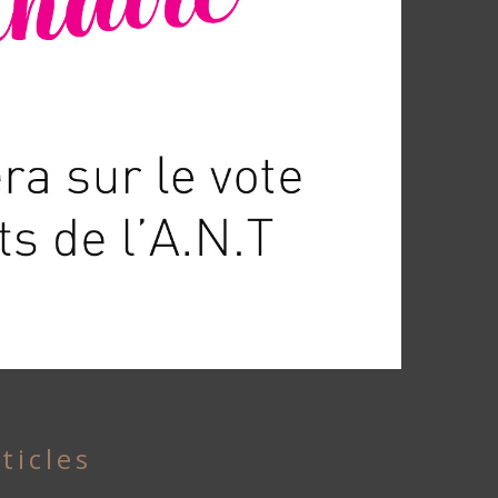
ticles