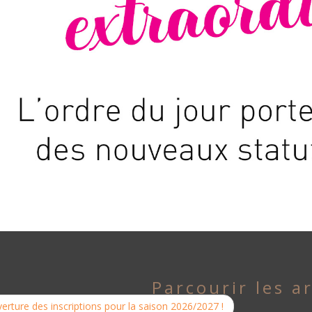
Parcourir les ar
rture des inscriptions pour la saison 2026/2027 !