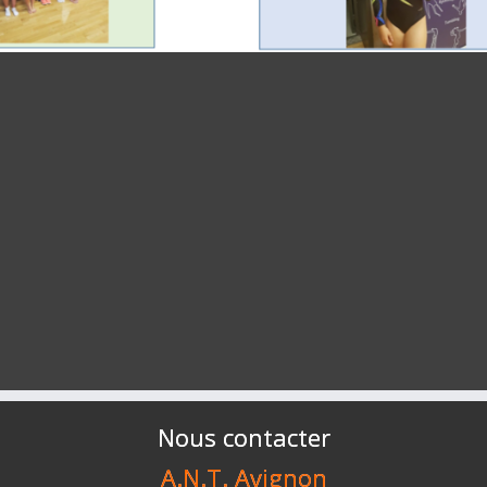
Nous contacter
A.N.T. Avignon