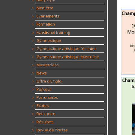
bien-être
Evénements
Formation
Functional training
Gymnastique
Gymnastique artistique féminine
Gymnastique artistique masculine
Masterclass
News
Offre d'Emploi
Parkour
Partenaires
Pilates
Rencontre
Résultats
Revue de Presse