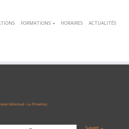
ATIONS
FORMATIONS
HORAIRES
ACTUALITÉS
mnase Génicoud – La Provence
.
Suivant →