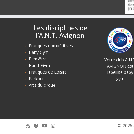
Les disciplines de
l’A.N.T. Avignon
Pratiques compétitives
Baby Gym
Bien-être
Votre club A.N.
Handi Gym
AVIGNON est
Pratiques de Loisirs
labellisé baby
Parkour
gym
Arts du cirque
·
© 2026