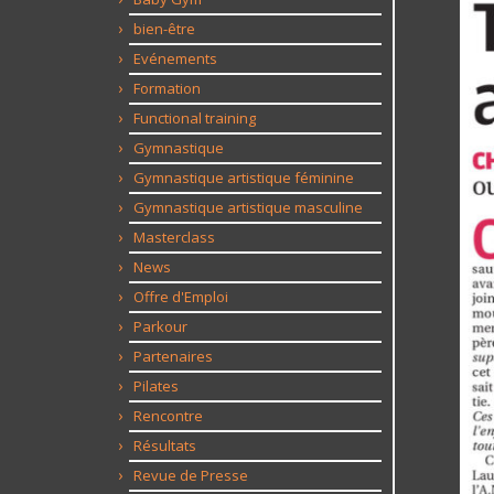
bien-être
Evénements
Formation
Functional training
Gymnastique
Gymnastique artistique féminine
Gymnastique artistique masculine
Masterclass
News
Offre d'Emploi
Parkour
Partenaires
Pilates
Rencontre
Résultats
Revue de Presse