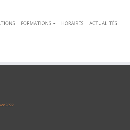
ATIONS
FORMATIONS
HORAIRES
ACTUALITÉS
ier 2022
.