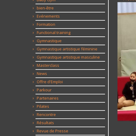
bien-être
Evénements
Formation
Functional training
Gymnastique
Gymnastique artistique féminine
Gymnastique artistique masculine
Masterclass
News
Offre d'Emploi
Parkour
Partenaires
Pilates
Rencontre
Résultats
Revue de Presse