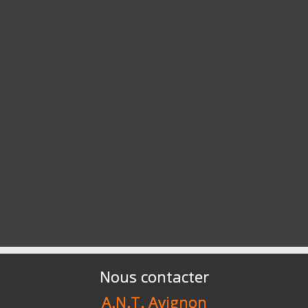
Nous contacter
A.N.T. Avignon