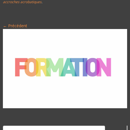
accroches acrobatiques
.
← Précédent
Rechercher :