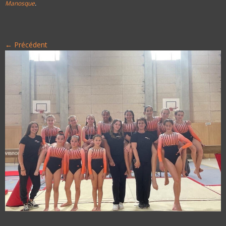
Manosque
.
← Précédent