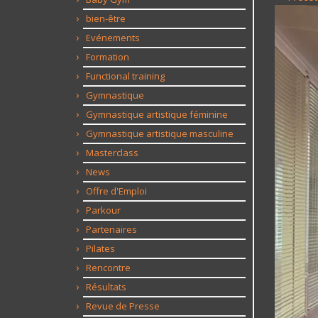
bien-être
Evénements
Formation
Functional training
Gymnastique
Gymnastique artistique féminine
Gymnastique artistique masculine
Masterclass
News
Offre d'Emploi
Parkour
Partenaires
Pilates
Rencontre
Résultats
Revue de Presse