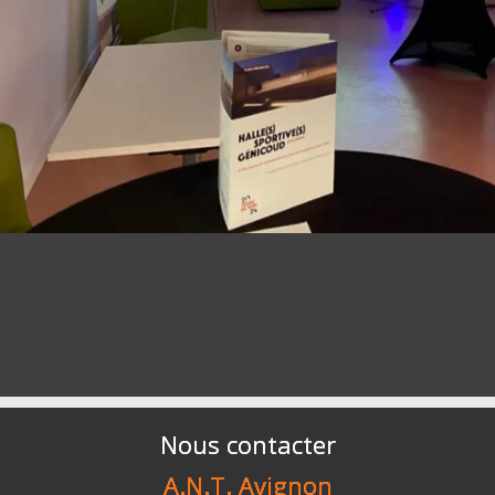
Nous contacter
A.N.T. Avignon