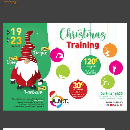
Training
.