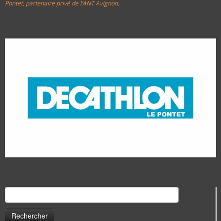
Pontet, partenaire privé de l’ANT Avignon
.
Rechercher :