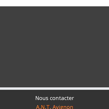
Nous contacter
A.N.T. Avignon