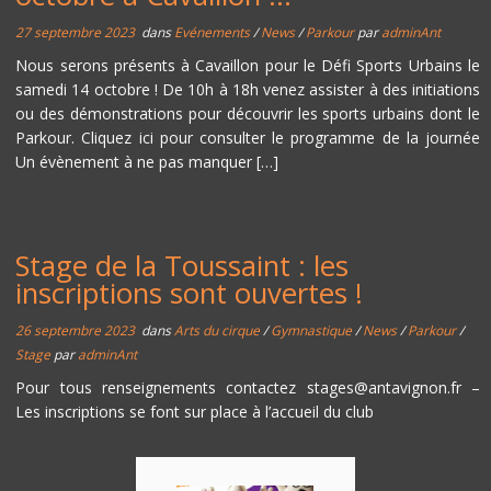
27 septembre 2023
dans
Evénements
/
News
/
Parkour
par
adminAnt
Nous serons présents à Cavaillon pour le Défi Sports Urbains le
samedi 14 octobre ! De 10h à 18h venez assister à des initiations
ou des démonstrations pour découvrir les sports urbains dont le
Parkour. Cliquez ici pour consulter le programme de la journée
Un évènement à ne pas manquer […]
Stage de la Toussaint : les
inscriptions sont ouvertes !
26 septembre 2023
dans
Arts du cirque
/
Gymnastique
/
News
/
Parkour
/
Stage
par
adminAnt
Pour tous renseignements contactez stages@antavignon.fr –
Les inscriptions se font sur place à l’accueil du club