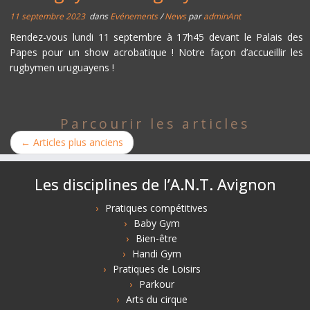
11 septembre 2023
dans
Evénements
/
News
par
adminAnt
Rendez-vous lundi 11 septembre à 17h45 devant le Palais des
Papes pour un show acrobatique ! Notre façon d’accueillir les
rugbymen uruguayens !
Parcourir les articles
←
Articles plus anciens
Les disciplines de l’A.N.T. Avignon
Pratiques compétitives
Baby Gym
Bien-être
Handi Gym
Pratiques de Loisirs
Parkour
Arts du cirque