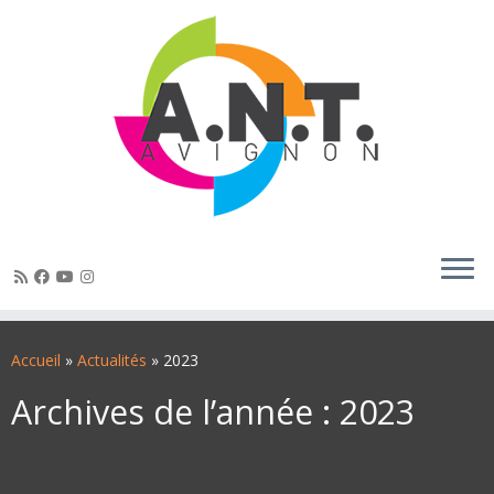
Passer
au
Accueil
»
Actualités
»
2023
contenu
Archives de l’année :
2023