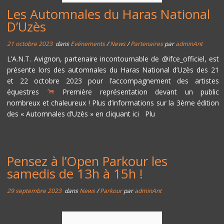
Les Automnales du Haras National
D’Uzès
21 octobre 2023
dans
Evénements
/
News
/
Partenaires
par
adminAnt
L’A.N.T. Avignon, partenaire incontournable de @ifce_officiel, est
présente lors des automnales du Haras National d’Uzès des 21
et 22 octobre 2023 pour l’accompagnement des artistes
équestres
Première représentation devant un public
nombreux et chaleureux ! Plus d’informations sur la 3ème édition
des « Automnales d’Uzès » en cliquant ici Plu
Pensez à l’Open Parkour les
samedis de 13h à 15h !
29 septembre 2023
dans
News
/
Parkour
par
adminAnt