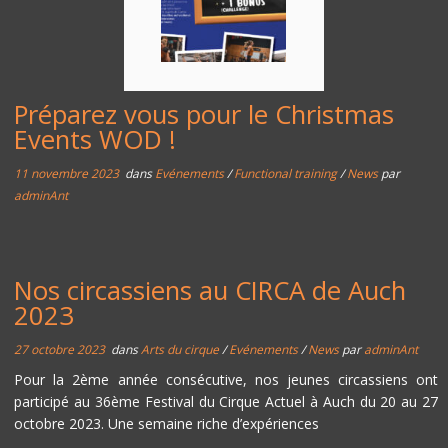
Préparez vous pour le Christmas
Events WOD !
11 novembre 2023
dans
Evénements
/
Functional training
/
News
par
adminAnt
Nos circassiens au CIRCA de Auch
2023
27 octobre 2023
dans
Arts du cirque
/
Evénements
/
News
par
adminAnt
Pour la 2ème année consécutive, nos jeunes circassiens ont
participé au 36ème Festival du Cirque Actuel à Auch du 20 au 27
octobre 2023. Une semaine riche d’expériences