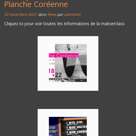
Planche Coréenne
20 novembre 2023
dans
News
par
adminAnt
Cliquez ici pour voir toutes les informations de la matserclass