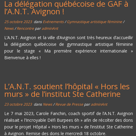
La délégation québécoise de GAF à
l’A.N.T. Avignon !
25 octobre 2023
dans
Evénements
/
Gymnastique artistique féminine
/
News
/
Rencontre
par
adminAnt
L’A.N.T. Avignon et la ville d’Avignon sont très heureux d’accueillir
la délégation québécoise de gymnastique artistique féminine
pour le stage « Ma première expérience internationale »
Bienvenue à elles !
L’A.N.T. soutient l’hôpital « Hors les
murs » de l’institut Ste Catherine
23 octobre 2023
dans
News
/
Revue de Presse
par
adminAnt
Le 7 mai 2023, Carole Fanchin, coach sportif de l’A.N.T. Avignon
réalisait « l’Incroyable Défi Burpees 6h » afin de récolter des dons
pour le projet Hôpital « Hors les murs » de l’institut Ste Catherine
à Avignon. Remise des dons le mercredi 18 octobre.