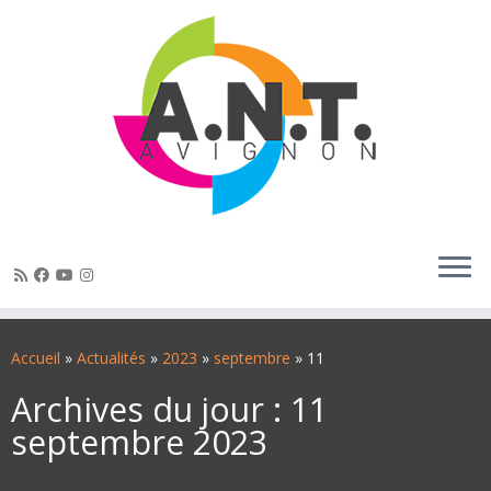
Passer
au
Accueil
»
Actualités
»
2023
»
septembre
»
11
contenu
Archives du jour :
11
septembre 2023