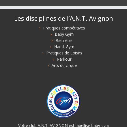
Les disciplines de l’A.N.T. Avignon
Pratiques compétitives
Baby Gym
Bien-être
Handi Gym
Pratiques de Loisirs
Parkour
Arts du cirque
Votre club A.N.T. AVIGNON est labellisé baby gym