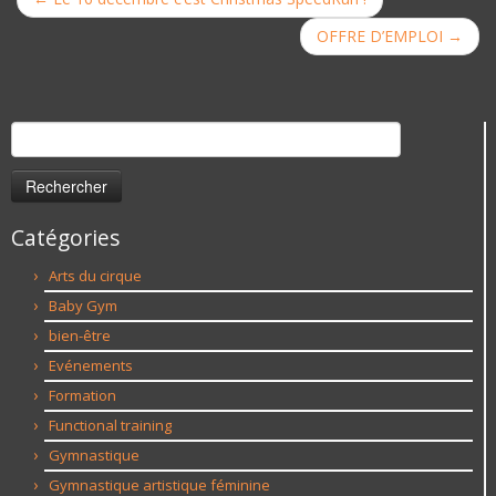
OFFRE D’EMPLOI
→
Rechercher :
Catégories
Arts du cirque
Baby Gym
bien-être
Evénements
Formation
Functional training
Gymnastique
Gymnastique artistique féminine