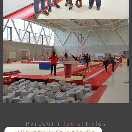
Parcourir les articles
←
Le 16 décembre c’est Christmas SpeedRun !