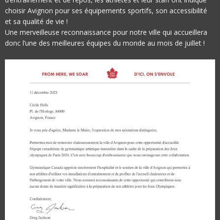
choisir Avignon pour ses équipements sportifs, son accessibilité
et sa qualité de vie !
Une merveilleuse reconnaissance pour notre ville qui accueillera
donc l’une des meilleures équipes du monde au mois de juillet !