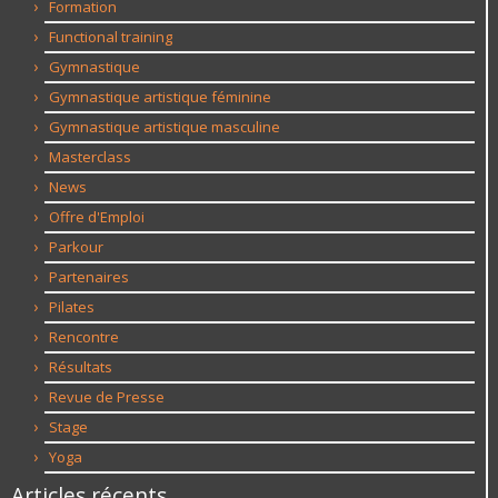
Formation
Functional training
Gymnastique
Gymnastique artistique féminine
Gymnastique artistique masculine
Masterclass
News
Offre d'Emploi
Parkour
Partenaires
Pilates
Rencontre
Résultats
Revue de Presse
Stage
Yoga
Articles récents