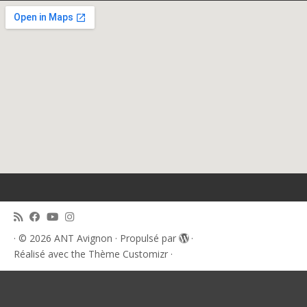
·
© 2026
ANT Avignon
·
Propulsé par
·
Réalisé avec the
Thème Customizr
·