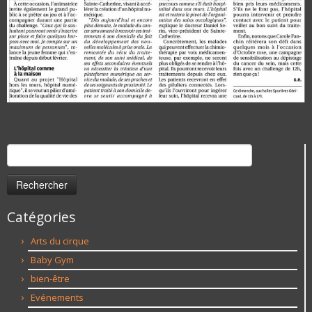
Rechercher :
Catégories
Arts du cirque
Baby Gym
bien-être
Evénements