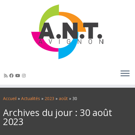
Passer
au
Accueil
»
Actualités
»
2023
»
août
»
30
contenu
Archives du jour :
30 août
2023