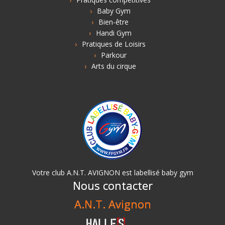
Baby Gym
Bien-être
Handi Gym
Pratiques de Loisirs
Parkour
Arts du cirque
Votre club A.N.T. AVIGNON est labellisé baby gym
Nous contacter
A.N.T. Avignon