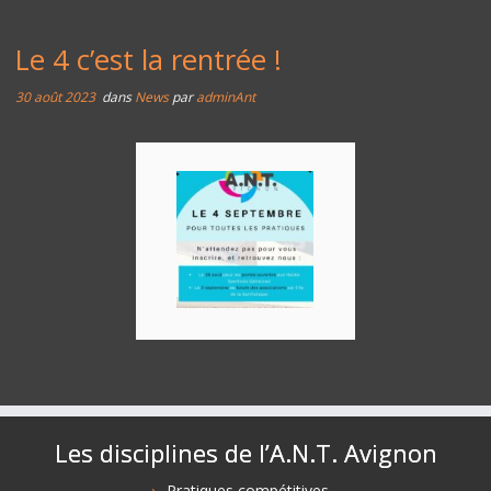
Le 4 c’est la rentrée !
30 août 2023
dans
News
par
adminAnt
Les disciplines de l’A.N.T. Avignon
Pratiques compétitives