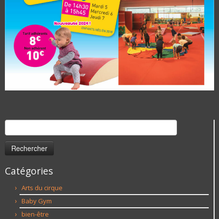
Rechercher :
Catégories
Arts du cirque
Baby Gym
bien-être