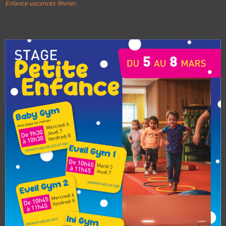
Enfance vacances février
.