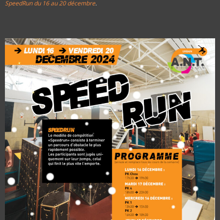
SpeedRun du 16 au 20 décembre
.