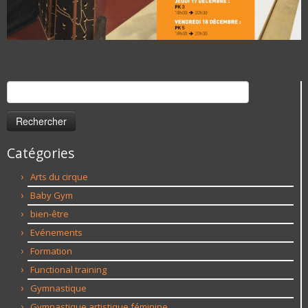
Rechercher :
Catégories
Arts du cirque
Baby Gym
bien-être
Evénements
Formation
Functional training
Gymnastique
Gymnastique artistique féminine