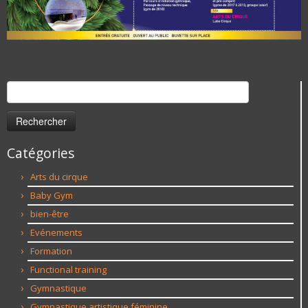
Rechercher :
Catégories
Arts du cirque
Baby Gym
bien-être
Evénements
Formation
Functional training
Gymnastique
Gymnastique artistique féminine