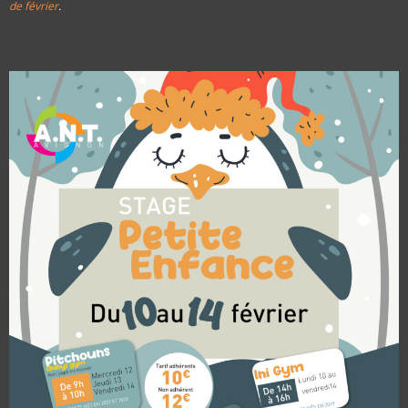
de février
.