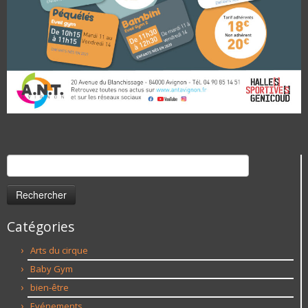
Rechercher :
Catégories
Arts du cirque
Baby Gym
bien-être
Evénements