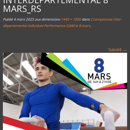
MARS_RS
Publié
4 mars 2025
aux dimensions
1440 × 1800
dans
Championnat inter-
départemental Individuel Performance GAM le 8 mars
.
Suivant →