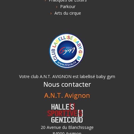
Parkour
Arts du cirque
Votre club A.N.T. AVIGNON est labellisé baby gym
Nous contacter
A.N.T. Avignon
20 Avenue du Blanchissage
84000 Avignon