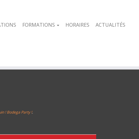
ATIONS
FORMATIONS
HORAIRES
ACTUALITÉS
in ! Bodega Party !
.