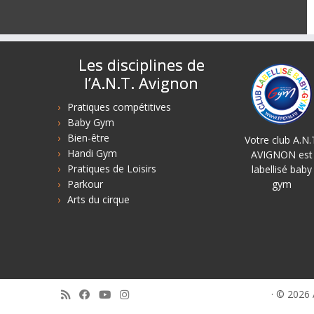
Les disciplines de
l’A.N.T. Avignon
Pratiques compétitives
Baby Gym
Bien-être
Votre club A.N.
Handi Gym
AVIGNON est
Pratiques de Loisirs
labellisé baby
Parkour
gym
Arts du cirque
·
© 2026