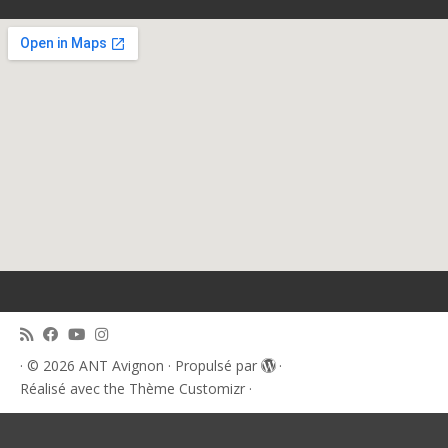
·
© 2026
ANT Avignon
·
Propulsé par
·
Réalisé avec the
Thème Customizr
·