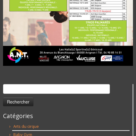
Rechercher :
Catégories
Arts du cirque
Baby Gym