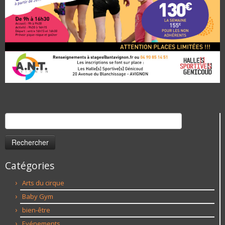
Rechercher :
Catégories
Arts du cirque
Baby Gym
bien-être
Evénements