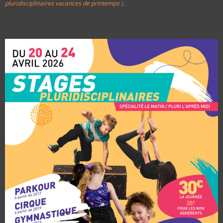
pluridisciplinaires vacances de printemps !
.