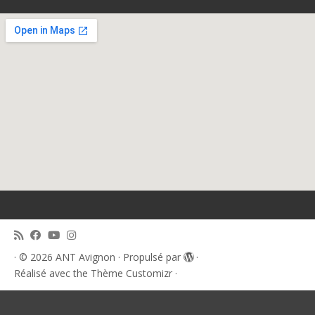
·
© 2026
ANT Avignon
·
Propulsé par
·
Réalisé avec the
Thème Customizr
·