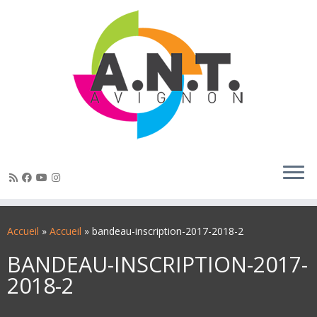
Passer
au
Accueil
»
Accueil
»
bandeau-inscription-2017-2018-2
contenu
BANDEAU-INSCRIPTION-2017-
2018-2