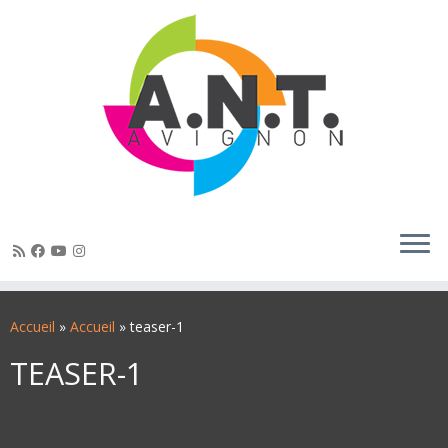
Passer
au
Accueil
»
Accueil
»
teaser-1
contenu
TEASER-1