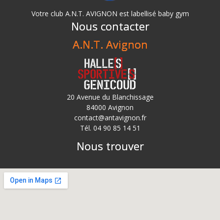
Votre club A.N.T. AVIGNON est labellisé baby gym
Nous contacter
A.N.T. Avignon
20 Avenue du Blanchissage
84000 Avignon
contact@antavignon.fr
Tél. 04 90 85 14 51
Nous trouver