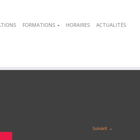
ATIONS
FORMATIONS
HORAIRES
ACTUALITÉS
Suivant →