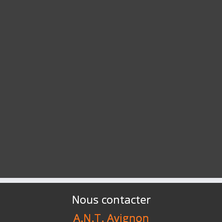
Nous contacter
A.N.T. Avignon